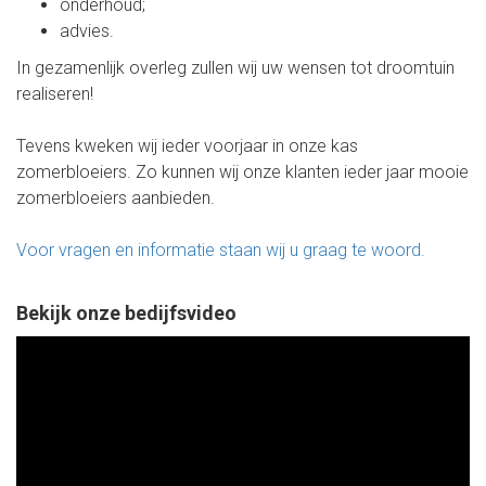
onderhoud;
advies.
In gezamenlijk overleg zullen wij uw wensen tot droomtuin
realiseren!
Tevens kweken wij ieder voorjaar in onze kas
zomerbloeiers. Zo kunnen wij onze klanten ieder jaar mooie
zomerbloeiers aanbieden.
Voor vragen en informatie staan wij u graag te woord.
Bekijk onze bedijfsvideo